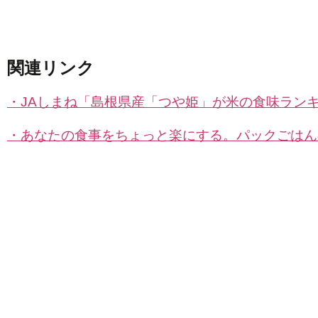
関連リンク
・JAしまね「島根県産「つや姫」が米の食味ランキ
・あなたの食事をちょっと楽にする。パックごはんの７