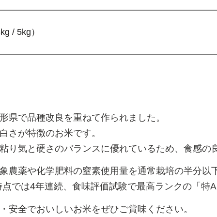
kg / 5kg）
形県で品種改良を重ねて作られました。
白さが特徴のお米です。
粘り気と硬さのバランスに優れているため、食感の
象農薬や化学肥料の窒素使用量を通常栽培の半分以
時点では4年連続、食味評価試験で最高ランクの「特
・安全でおいしいお米をぜひご賞味ください。