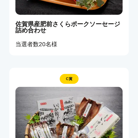
佐賀県産肥前さくらポークソーセージ
詰め合わせ
当選者数20名様
C賞