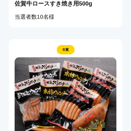
佐賀牛ロースすき焼き用500g
当選者数10名様
B賞