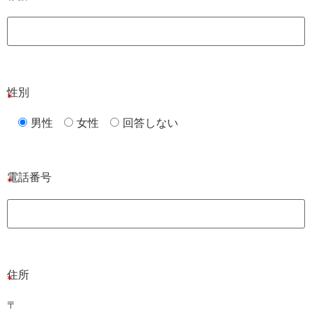
性別
男性
女性
回答しない
電話番号
住所
〒