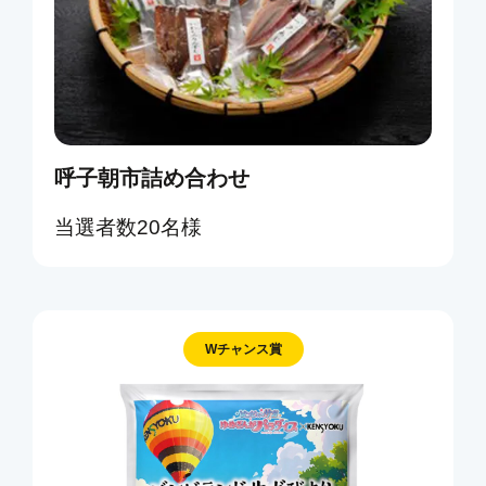
呼子朝市詰め合わせ
当選者数20名様
Wチャンス賞