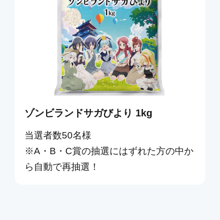
ゾンビランドサガびより 1kg
当選者数50名様
※A・B・C賞の抽選にはずれた方の中か
ら自動で再抽選！