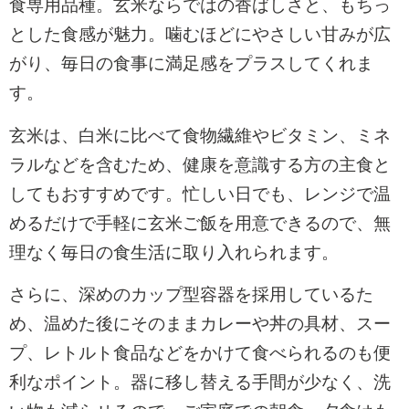
食専用品種。玄米ならではの香ばしさと、もちっ
とした食感が魅力。噛むほどにやさしい甘みが広
がり、毎日の食事に満足感をプラスしてくれま
す。
玄米は、白米に比べて食物繊維やビタミン、ミネ
ラルなどを含むため、健康を意識する方の主食と
してもおすすめです。忙しい日でも、レンジで温
めるだけで手軽に玄米ご飯を用意できるので、無
理なく毎日の食生活に取り入れられます。
さらに、深めのカップ型容器を採用しているた
め、温めた後にそのままカレーや丼の具材、スー
プ、レトルト食品などをかけて食べられるのも便
利なポイント。器に移し替える手間が少なく、洗