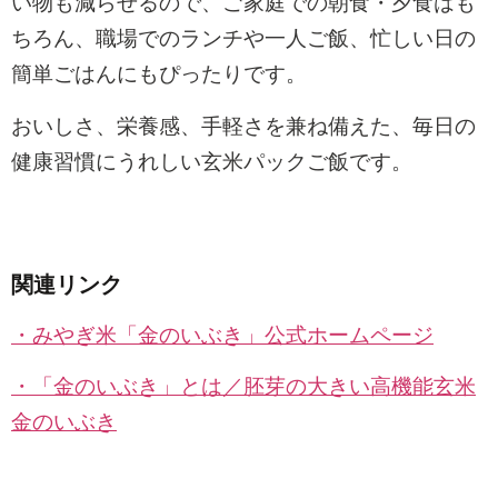
い物も減らせるので、ご家庭での朝食・夕食はも
ちろん、職場でのランチや一人ご飯、忙しい日の
簡単ごはんにもぴったりです。
おいしさ、栄養感、手軽さを兼ね備えた、毎日の
健康習慣にうれしい玄米パックご飯です。
関連リンク
・みやぎ米「金のいぶき」公式ホームページ
・「金のいぶき」とは／胚芽の大きい高機能玄米
金のいぶき