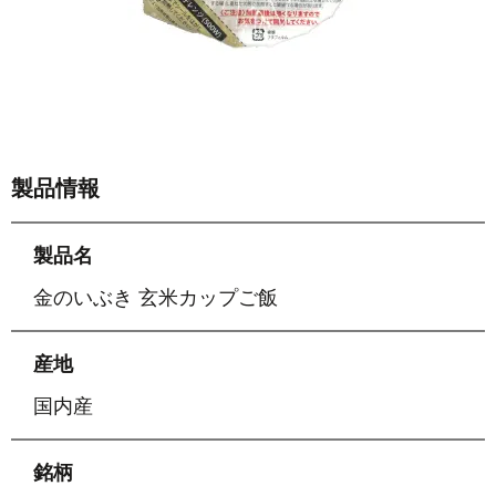
製品情報
製品名
金のいぶき 玄米カップご飯
産地
国内産
銘柄